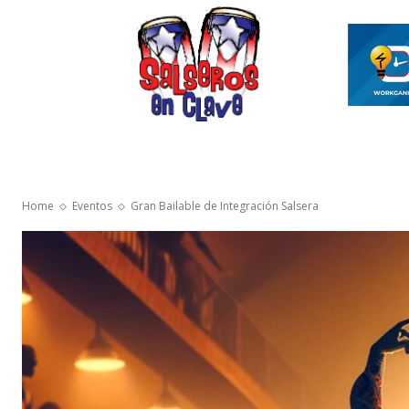
INICIO
ASÍ ES EL MAMBO
VIDEOS SAL
Home
Eventos
Gran Bailable de Integración Salsera