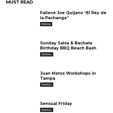
MUST READ
Fallece Joe Quijano “El Rey de
la Pachanga”
Noticia
Sunday Salsa & Bachata
Birthday BBQ Beach Bash
Eventos
Juan Matos Workshops in
Tampa
Eventos
Sensual Friday
Eventos