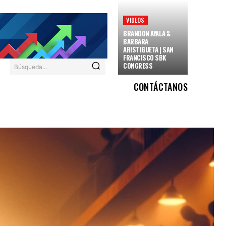
VIDEOS
BRANDON AYALA &
BARBARA
ARISTIGUETA | SAN
FRANCISCO SBK
CONGRESS
Búsqueda...
CONTÁCTANOS