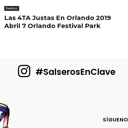
Eventos
Las 4TA Justas En Orlando 2019
Abril 7 Orlando Festival Park
#SalserosEnClave
SÍGUENO