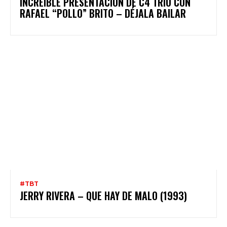
INCREÍBLE PRESENTACIÓN DE C4 TRÍO CON
RAFAEL “POLLO” BRITO – DÉJALA BAILAR
#TBT
JERRY RIVERA – QUE HAY DE MALO (1993)