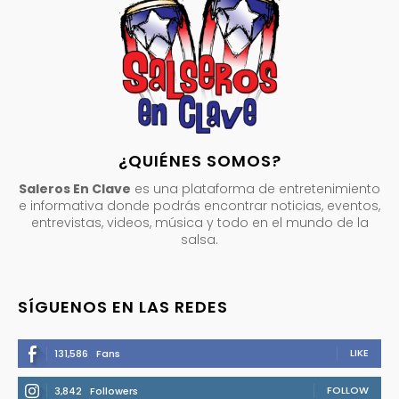
¿QUIÉNES SOMOS?
Saleros En Clave
es una plataforma de entretenimiento
e informativa donde podrás encontrar noticias, eventos,
entrevistas, videos, música y todo en el mundo de la
salsa.
SÍGUENOS EN LAS REDES
LIKE
131,586
Fans
FOLLOW
3,842
Followers