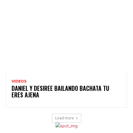
VIDEOS
DANIEL Y DESIREE BAILANDO BACHATA TU
ERES AJENA
Load more