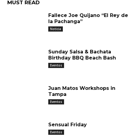
MUST READ
Fallece Joe Quijano “El Rey de
la Pachanga”
Noticia
Sunday Salsa & Bachata
Birthday BBQ Beach Bash
Eventos
Juan Matos Workshops in
Tampa
Eventos
Sensual Friday
Eventos