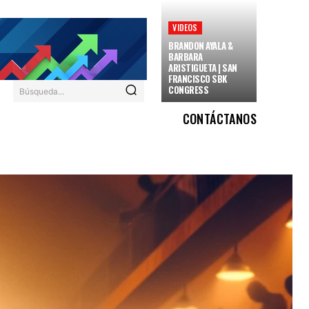
VIDEOS
BRANDON AYALA &
BARBARA
ARISTIGUETA | SAN
FRANCISCO SBK
CONGRESS
Búsqueda...
CONTÁCTANOS