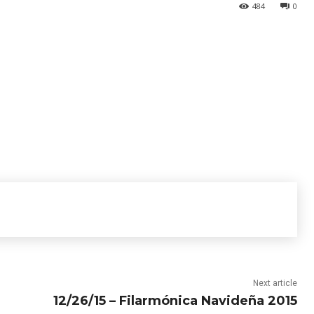
484
0
Next article
12/26/15 – Filarmónica Navideña 2015