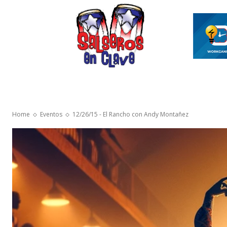
INICIO
ASÍ ES EL MAMBO
VIDEOS SAL
Home
Eventos
12/26/15 - El Rancho con Andy Montañez