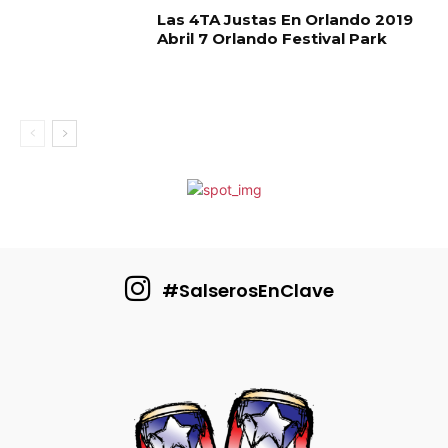
Las 4TA Justas En Orlando 2019
Abril 7 Orlando Festival Park
#SalserosEnClave