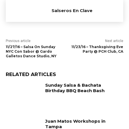
Salseros En Clave
Previous article
Next article
11/27/16 – Salsa On Sunday
11/23/16 – Thanksgiving Eve
NYC Con Sabor @ Gardo
Party @ PCH Club, CA
Galletos Dance Studio, NY
RELATED ARTICLES
Sunday Salsa & Bachata
Birthday BBQ Beach Bash
Juan Matos Workshops in
Tampa