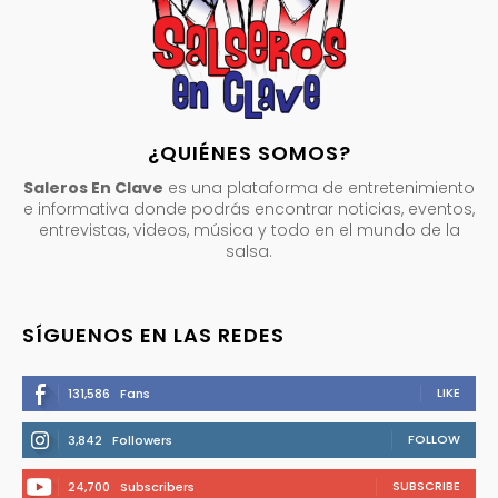
¿QUIÉNES SOMOS?
Saleros En Clave
es una plataforma de entretenimiento
e informativa donde podrás encontrar noticias, eventos,
entrevistas, videos, música y todo en el mundo de la
salsa.
SÍGUENOS EN LAS REDES
LIKE
131,586
Fans
FOLLOW
3,842
Followers
SUBSCRIBE
24,700
Subscribers