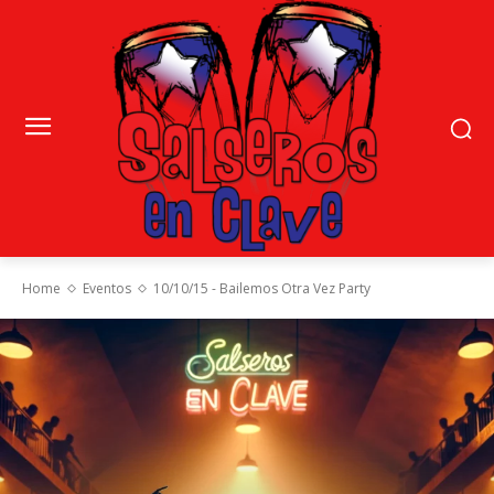
Home
Eventos
10/10/15 - Bailemos Otra Vez Party