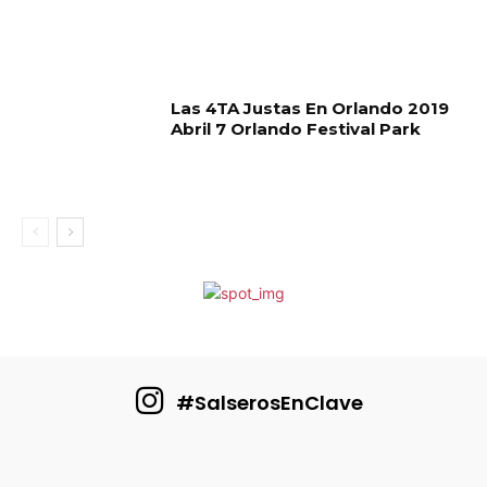
Las 4TA Justas En Orlando 2019
Abril 7 Orlando Festival Park
#SalserosEnClave