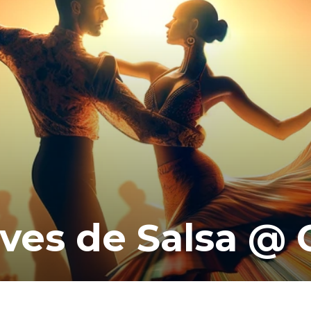
eves de Salsa @