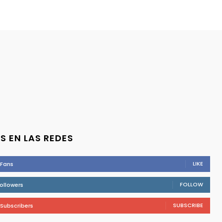
S EN LAS REDES
LIKE
Fans
FOLLOW
ollowers
SUBSCRIBE
Subscribers