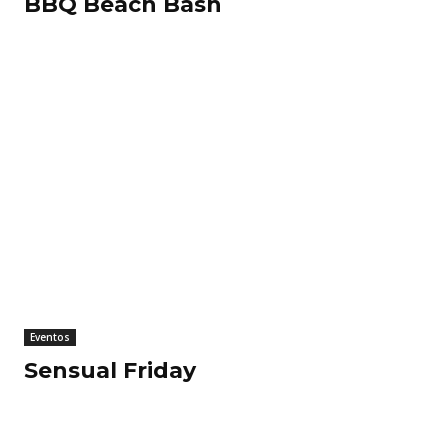
BBQ Beach Bash
Eventos
Sensual Friday