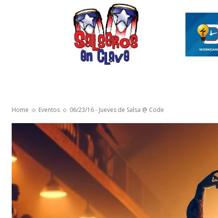
INICIO
ASÍ ES EL MAMBO
VIDEOS SAL
Home
Eventos
06/23/16 - Jueves de Salsa @ Code