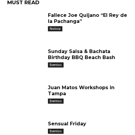
MUST READ
Fallece Joe Quijano “El Rey de
la Pachanga”
Noticia
Sunday Salsa & Bachata
Birthday BBQ Beach Bash
Eventos
Juan Matos Workshops in
Tampa
Eventos
Sensual Friday
Eventos