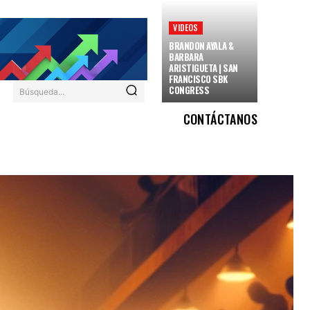
VIDEOS
BRANDON AYALA &
BARBARA
ARISTIGUETA | SAN
FRANCISCO SBK
CONGRESS
Búsqueda...
CONTÁCTANOS