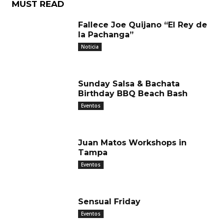
MUST READ
Fallece Joe Quijano “El Rey de
la Pachanga”
Noticia
Sunday Salsa & Bachata
Birthday BBQ Beach Bash
Eventos
Juan Matos Workshops in
Tampa
Eventos
Sensual Friday
Eventos