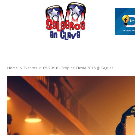
INICIO
ASÍ ES EL MAMBO
VIDEOS SAL
Home
Eventos
05/20/16 - Tropical Fiesta 2016 @ Caguas