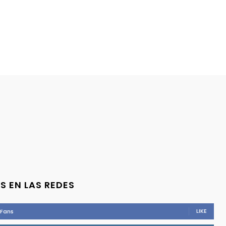
S EN LAS REDES
LIKE
Fans