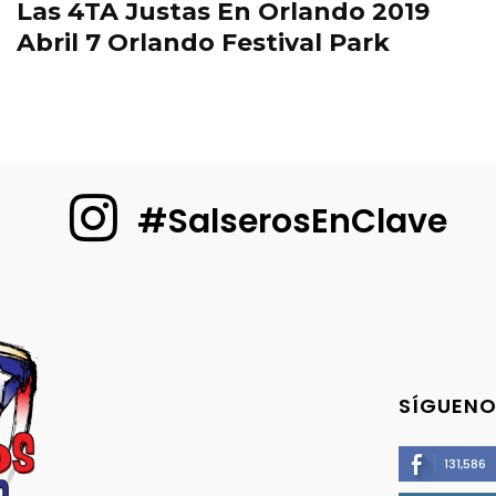
Las 4TA Justas En Orlando 2019
Abril 7 Orlando Festival Park
#SalserosEnClave
SÍGUENO
131,586