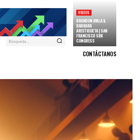
VIDEOS
BRANDON AYALA &
BARBARA
ARISTIGUETA | SAN
FRANCISCO SBK
CONGRESS
Búsqueda...
CONTÁCTANOS