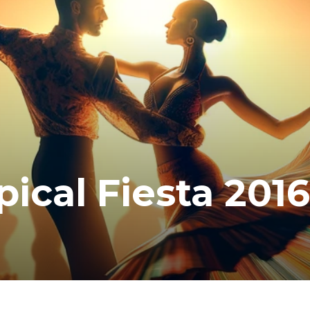
pical Fiesta 201