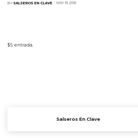
MAY 19, 2016
BY
SALSEROS EN CLAVE
$5 entrada.
Salseros En Clave