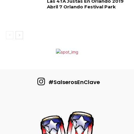
Las 4TA Justas En Orlando 2019
Abril 7 Orlando Festival Park
#SalserosEnClave