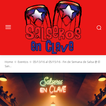
Home
Eventos
05/13/16 al 05/15/16 - Fin de Semana de Salsa @ El
San...