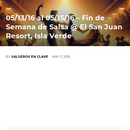
05/13/16 al 05/15/16 – Fin de
Semana de Salsa @ El San Juan
Resort, Isla Verde
MAY 11, 2016
BY
SALSEROS EN CLAVE