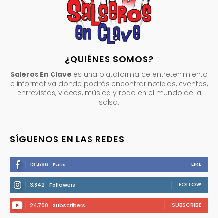
¿QUIÉNES SOMOS?
Saleros En Clave
es una plataforma de entretenimiento
e informativa donde podrás encontrar noticias, eventos,
entrevistas, videos, música y todo en el mundo de la
salsa.
SÍGUENOS EN LAS REDES
LIKE
131,586
Fans
FOLLOW
3,842
Followers
SUBSCRIBE
24,700
Subscribers