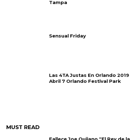
Tampa
Sensual Friday
Las 4TA Justas En Orlando 2019
Abril 7 Orlando Festival Park
MUST READ
Fallece Joe Quijano “El Rey de la