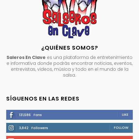
¿QUIÉNES SOMOS?
Saleros En Clave
es una plataforma de entretenimiento
e informativa donde podrás encontrar noticias, eventos,
entrevistas, videos, música y todo en el mundo de la
salsa.
SÍGUENOS EN LAS REDES
LIKE
131,586
Fans
FOLLOW
3,842
Followers