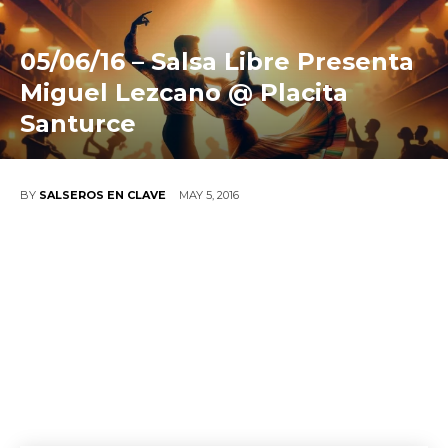
05/06/16 – Salsa Libre Presenta
Miguel Lezcano @ Placita
Santurce
MAY 5, 2016
BY
SALSEROS EN CLAVE