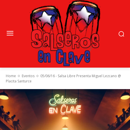
Home
Eventos
05/06/16 - Salsa Libre Presenta Miguel Lezcano @
Placita Santurce