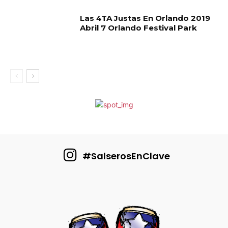
Las 4TA Justas En Orlando 2019
Abril 7 Orlando Festival Park
#SalserosEnClave