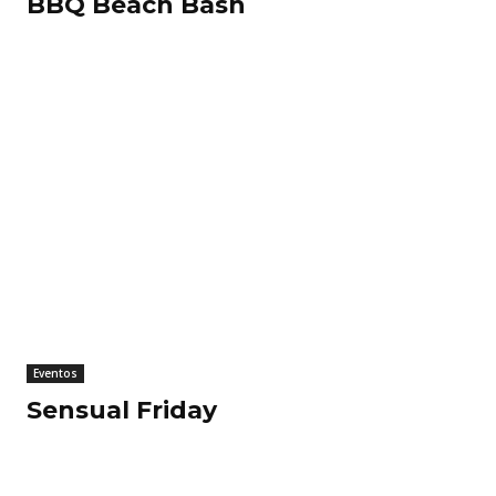
BBQ Beach Bash
Eventos
Sensual Friday