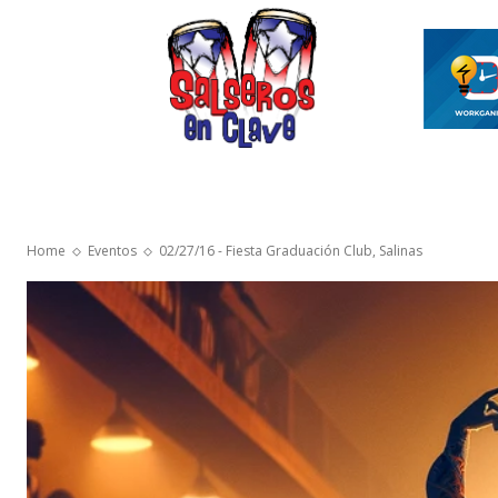
INICIO
ASÍ ES EL MAMBO
VIDEOS SAL
Home
Eventos
02/27/16 - Fiesta Graduación Club, Salinas