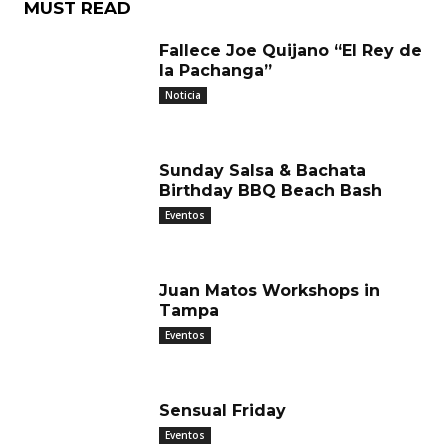
MUST READ
Fallece Joe Quijano “El Rey de
la Pachanga”
Noticia
Sunday Salsa & Bachata
Birthday BBQ Beach Bash
Eventos
Juan Matos Workshops in
Tampa
Eventos
Sensual Friday
Eventos