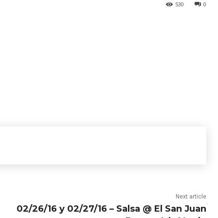
530
0
Next article
02/26/16 y 02/27/16 – Salsa @ El San Juan