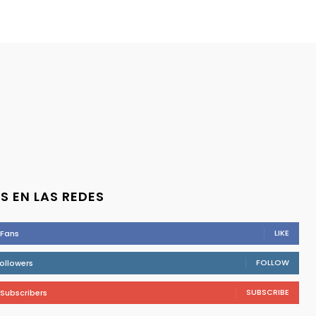
S EN LAS REDES
LIKE
Fans
FOLLOW
ollowers
SUBSCRIBE
Subscribers