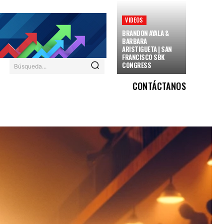
VIDEOS
BRANDON AYALA &
BARBARA
ARISTIGUETA | SAN
FRANCISCO SBK
CONGRESS
Búsqueda...
CONTÁCTANOS