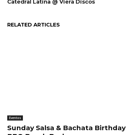
Catedral Latina @ Viera Discos
RELATED ARTICLES
Eventos
Sunday Salsa & Bachata Birthday