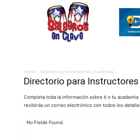
INICIO
ASÍ ES EL MAMBO
VIDEOS SAL
Home
Directorio para Instructores y Academias
Directorio para Instructore
Completa toda la información sobre ti o tu academia 
recibirás un correo electrónico con todos los detalle
No Fields Found.