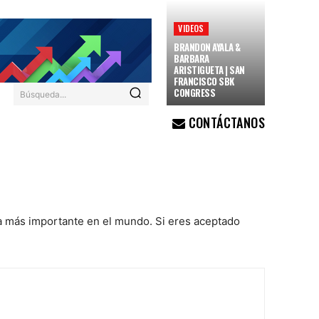
VIDEOS
BRANDON AYALA &
BARBARA
ARISTIGUETA | SAN
FRANCISCO SBK
CONGRESS
Búsqueda...
CONTÁCTANOS
lsa más importante en el mundo. Si eres aceptado