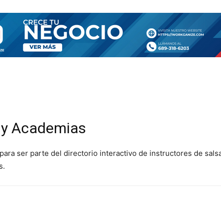
SA
TIENDA
CONTÁCTANOS
MORE
s y Academias
para ser parte del directorio interactivo de instructores de sa
s.