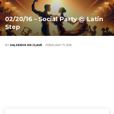
02/20/16 – Social Party @ Latin
Step
FEBRUARY 17, 2016
BY
SALSEROS EN CLAVE