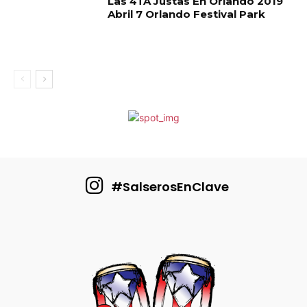
Las 4TA Justas En Orlando 2019
Abril 7 Orlando Festival Park
#SalserosEnClave