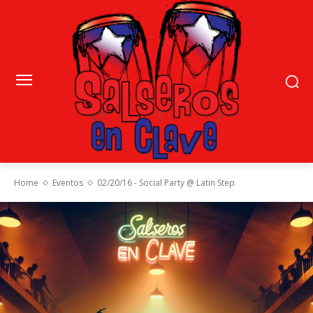
Home
Eventos
02/20/16 - Social Party @ Latin Step