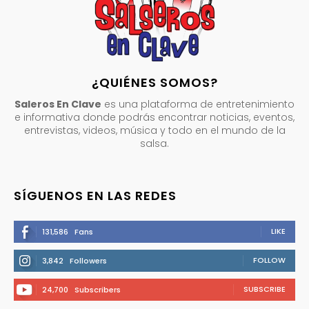
¿QUIÉNES SOMOS?
Saleros En Clave
es una plataforma de entretenimiento
e informativa donde podrás encontrar noticias, eventos,
entrevistas, videos, música y todo en el mundo de la
salsa.
SÍGUENOS EN LAS REDES
LIKE
131,586
Fans
FOLLOW
3,842
Followers
SUBSCRIBE
24,700
Subscribers